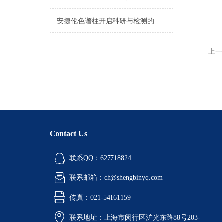
安捷伦色谱柱开启科研与检测的新篇章
上一
Contact Us
联系QQ：627718824
联系邮箱：ch@shengbinyq.com
传真：021-54161159
联系地址：上海市闵行区沪光东路88号203-