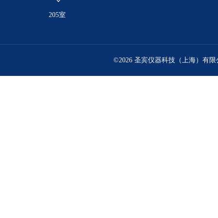
205室
©2026 圣宾仪器科技（上海）有