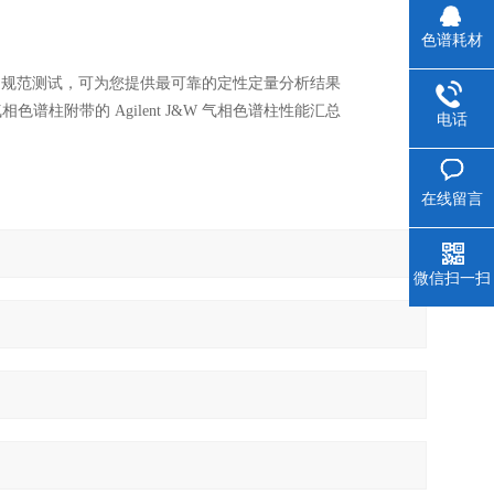
色谱耗材
 QC 规范测试，可为您提供最可靠的定性定量分析结果
柱附带的 Agilent J&W 气相色谱柱性能汇总
电话
在线留言
微信扫一扫