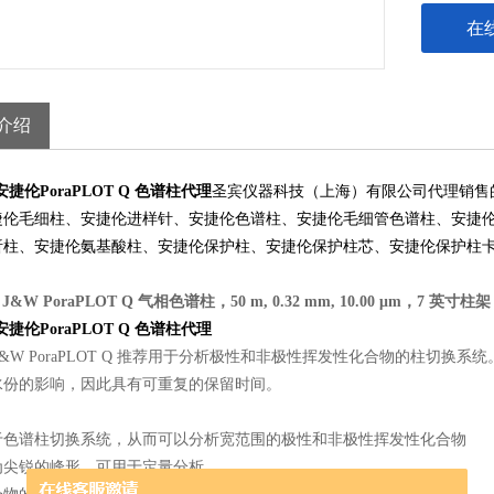
在
介绍
2安捷伦PoraPLOT Q 色谱柱代理
圣宾仪器科技（上海）有限公司代理销售
捷伦毛细柱、安捷伦进样针、安捷伦色谱柱、安捷伦毛细管色谱柱、安捷
析柱、安捷伦氨基酸柱、安捷伦保护柱、安捷伦保护柱芯、安捷伦保护柱
2
J&W PoraPLOT Q 气相色谱柱，50 m, 0.32 mm, 10.00 μm，7 英寸柱架
2安捷伦PoraPLOT Q 色谱柱代理
ent J&W PoraPLOT Q 推荐用于分析极性和非极性挥发性化合物的
水份的影响，因此具有可重复的保留时间。
于色谱柱切换系统，从而可以分析宽范围的极性和非极性挥发性化合物
为尖锐的峰形，可用于定量分析