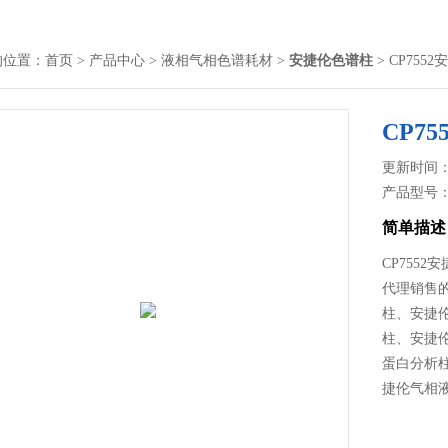
的位置：
首页
>
产品中心
>
液相气相色谱耗材
>
安捷伦色谱柱
> CP7552
CP7
更新时间： 2
产品型号
简单描述
CP755
代理销售
柱、安捷
柱、安捷
蛋白分析
捷伦气相