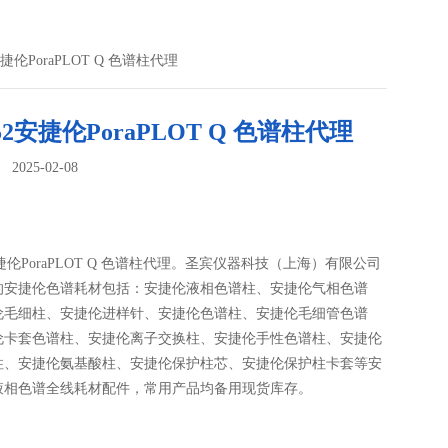
安捷伦PoraPLOT Q 色谱柱代理
552安捷伦PoraPLOT Q 色谱柱代理
025-02-08
：
2安捷伦PoraPLOT Q 色谱柱代理。圣宾仪器科技（上海）有限公司
的安捷伦色谱耗材包括：安捷伦液相色谱柱、安捷伦气相色谱
伦毛细柱、安捷伦进样针、安捷伦色谱柱、安捷伦毛细管色谱
伦卡套色谱柱、安捷伦离子交换柱、安捷伦手性色谱柱、安捷伦
柱、安捷伦氨基酸柱、安捷伦保护柱芯、安捷伦保护柱卡套等安
液相色谱全线耗材配件，常用产品均备用现货库存。