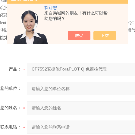
合物的保留时间不受样品中所含水分的影响
欢迎您！
稳定性可提供可重现的保留时间
来自局域网的朋友！有什么可以帮
英和 UltiMetal 两种类型
助您的吗？
gilent J&W 气相色谱柱在柱流失、灵敏度和柱效方面都经过严格的行业
C 测试条件的详细信息，包括测试探针混合物和所得色谱图，请参阅每根气相色谱
固定相：
Rt-Q BOND、Rt-QPLOT、SulQ PLOT
产品：
您的单位：
您的姓名：
联系电话：