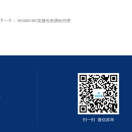
下一个：
993400-902安捷伦色谱柱代理
0m x 0.32mm
扫一扫 微信咨询