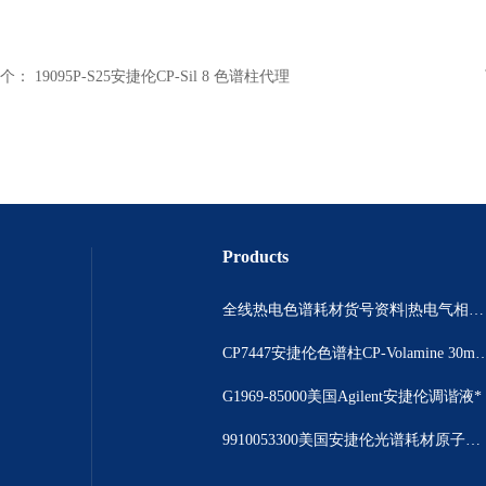
个：
19095P-S25安捷伦CP-Sil 8 色谱柱代理
Products
全线热电色谱耗材货号资料|热电气相色谱耗材货号|热电气相色谱耗材货号总代理
CP7447安捷伦色谱柱CP-Volamine 3
G1969-85000美国Agilent安捷伦调谐液*
9910053300美国安捷伦光谱耗材原子吸收光谱仪撞击球现货