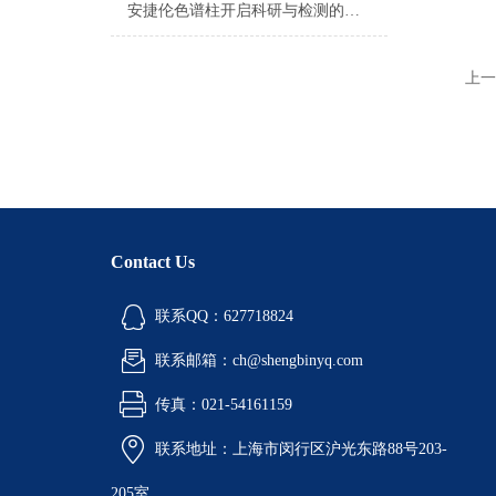
安捷伦色谱柱开启科研与检测的新篇章
上一
Contact Us
联系QQ：627718824
联系邮箱：ch@shengbinyq.com
传真：021-54161159
联系地址：上海市闵行区沪光东路88号203-
205室