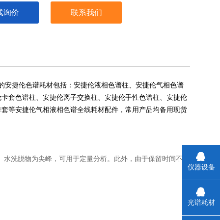
线询价
联系我们
的安捷伦色谱耗材包括：安捷伦液相色谱柱、安捷伦气相色谱
伦卡套色谱柱、安捷伦离子交换柱、安捷伦手性色谱柱、安捷伦
卡套等安捷伦气相液相色谱全线耗材配件，常用产品均备用现货
柱切换系统。水洗脱物为尖峰，可用于定量分析。此外，由于保留时间不受
仪器设备
光谱耗材