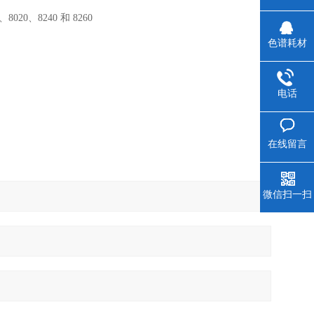
8020、8240 和 8260
色谱耗材
电话
在线留言
微信扫一扫