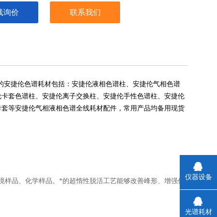
线询价
联系我们
的安捷伦色谱耗材包括：安捷伦液相色谱柱、安捷伦气相色谱
伦卡套色谱柱、安捷伦离子交换柱、安捷伦手性色谱柱、安捷伦
卡套等安捷伦气相液相色谱全线耗材配件，常用产品均备用现货
仪器设备
知组分的环境样品、化学样品。*的超惰性脱活工艺能够改善峰形、增强信
光谱耗材