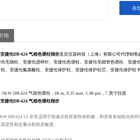
在
介绍
364安捷伦DB-624 气相色谱柱报价
圣宾仪器科技（上海）有限公司代理销售
捷伦毛细柱、安捷伦进样针、安捷伦色谱柱、安捷伦毛细管色谱柱、安捷
析柱、安捷伦氨基酸柱、安捷伦保护柱、安捷伦保护柱芯、安捷伦保护柱
4
J&W DB-624 气相色谱柱，60 m, 0.25 mm, 1.40 µm，7 英寸柱架
364安捷伦DB-624 气相色谱柱报价
ent J&W DB-624 UI 非常适用于快速分析挥发性有机物，和含有未
提高定性和定量分析的灵敏度。