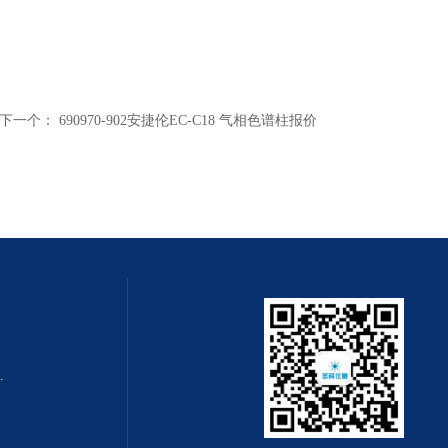
下一个：
690970-902安捷伦EC-C18 气相色谱柱报价
0m x 0.32mm