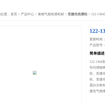
的位置：
首页
>
产品中心
>
液相气相色谱耗材
>
安捷伦色谱柱
> 122-1
122
更新时间： 2
产品型号
简单描述
122-1
司代理销
柱、安捷
柱、安捷
蛋白分析
捷伦气相