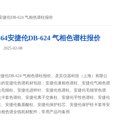
364安捷伦DB-624 气相色谱柱报价
-1364安捷伦DB-624 气相色谱柱报价
025-02-08
：
364安捷伦DB-624 气相色谱柱报价。圣宾仪器科技（上海）有限公
售的安捷伦色谱耗材包括：安捷伦液相色谱柱、安捷伦气相色谱
伦毛细柱、安捷伦进样针、安捷伦色谱柱、安捷伦毛细管色谱
伦卡套色谱柱、安捷伦离子交换柱、安捷伦手性色谱柱、安捷伦
柱、安捷伦氨基酸柱、安捷伦保护柱芯、安捷伦保护柱卡套等安
液相色谱全线耗材配件，常用产品均备用