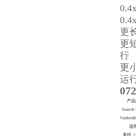
0.
0.
更
更短
行
更
运
07
产品
Search 
Umbrell
适
直径（