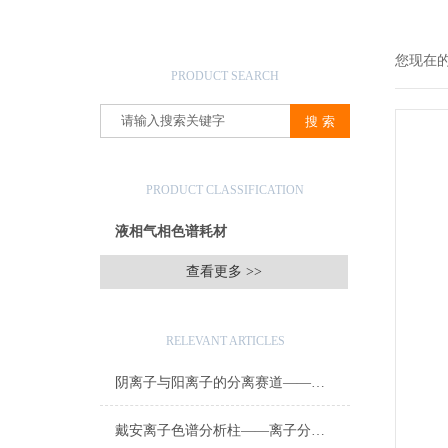
产品搜索
您现在
PRODUCT SEARCH
产品分类
PRODUCT CLASSIFICATION
液相气相色谱耗材
查看更多 >>
相关文章
RELEVANT ARTICLES
阴离子与阳离子的分离赛道——戴安离子色谱分析柱原理与环境水质检测应用
戴安离子色谱分析柱——离子分离的“核心色谱心脏”