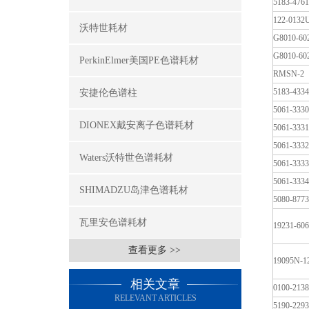
5183-4761
122-0132
沃特世耗材
G8010-60
G8010-60
PerkinElmer美国PE色谱耗材
RMSN-2
5183-4334
安捷伦色谱柱
5061-3330
DIONEX戴安离子色谱耗材
5061-3331
5061-3332
Waters沃特世色谱耗材
5061-3333
5061-3334
SHIMADZU岛津色谱耗材
5080-8773
瓦里安色谱耗材
19231-60
查看更多 >>
19095N-1
相关文章
0100-2138
RELEVANT ARTICLES
5190-2293