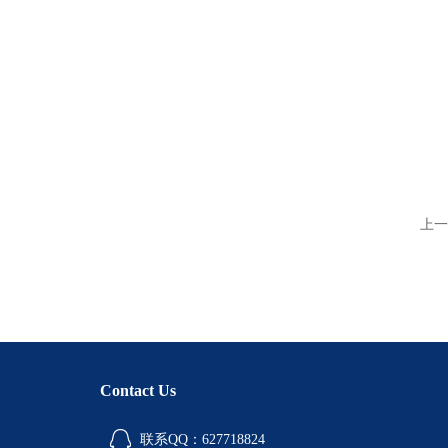
上一
Contact Us
联系QQ：627718824