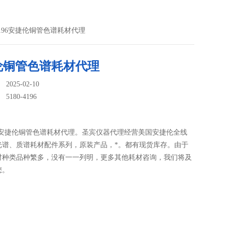
0-4196安捷伦铜管色谱耗材代理
伦铜管色谱耗材代理
025-02-10
：
5180-4196
4196安捷伦铜管色谱耗材代理。圣宾仪器代理经营美国安捷伦全线
光谱、质谱耗材配件系列，原装产品，*。都有现货库存。由于
材种类品种繁多，没有一一列明，更多其他耗材咨询，我们将及
您。