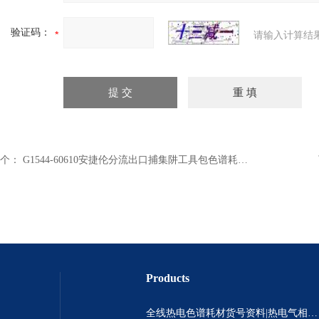
验证码：
请输入计算结
个：
G1544-60610安捷伦分流出口捕集阱工具包色谱耗材代理
Products
全线热电色谱耗材货号资料|热电气相色谱耗材货号|热电气相色谱耗材货号总代理