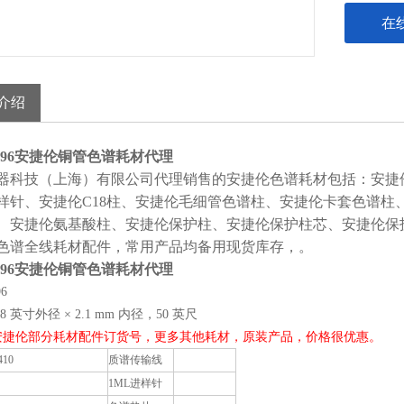
在
介绍
196
安捷伦铜管色谱耗材代理
器科技（上海）有限公司
代理销售的安捷伦色谱耗材包括：安捷
样针、安捷伦
C18柱、安捷伦毛细管色谱柱、安捷伦卡套色谱
、安捷伦氨基酸柱、安捷伦保护柱、安捷伦保护柱芯、安捷伦保
色谱全线耗材配件，常用产品均备用现货库存，。
196
安捷伦铜管色谱耗材代理
96
8 英寸外径 × 2.1 mm 内径，50 英尺
安捷伦部分耗材配件订货号，更多其他耗材，原装产品，价格很优惠。
410
质谱传输线
1ML进样针