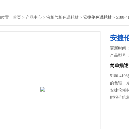
的位置：
首页
>
产品中心
>
液相气相色谱耗材
>
安捷伦色谱耗材
> 518
安捷
更新时间： 2
产品型号
简单描述
5180-
的色谱、
安捷伦耗
时报价给