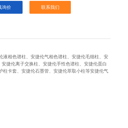
线询价
联系我们
伦液相色谱柱、安捷伦气相色谱柱、安捷伦毛细柱、安
柱、安捷伦离子交换柱、安捷伦手性色谱柱、安捷伦蛋白
护柱卡套、安捷伦石墨管、安捷伦萃取小柱等安捷伦气