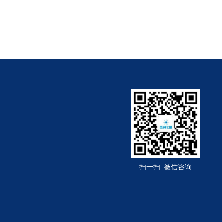
0m x 0.32mm
扫一扫 微信咨询