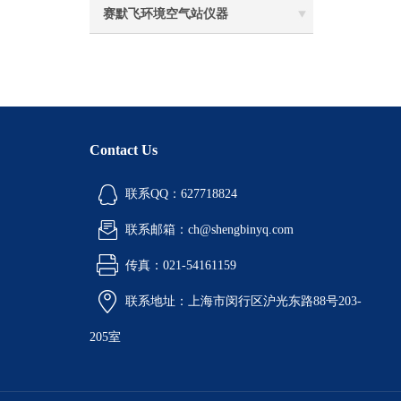
赛默飞环境空气站仪器
Contact Us
联系QQ：627718824
联系邮箱：ch@shengbinyq.com
传真：021-54161159
联系地址：上海市闵行区沪光东路88号203-
205室