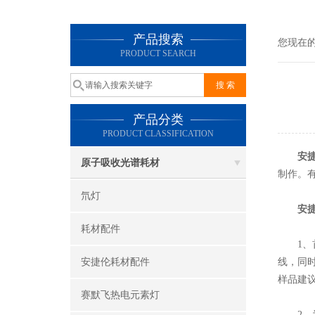
产品搜索
您现在
PRODUCT SEARCH
产品分类
PRODUCT CLASSIFICATION
安
原子吸收光谱耗材
制作。
氘灯
安
耗材配件
1、首
安捷伦耗材配件
线，同
样品建
赛默飞热电元素灯
2、为