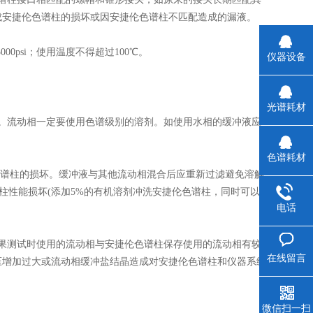
成安捷伦色谱柱的损坏或因安捷伦色谱柱不匹配造成的漏液。
psi；使用温度不得超过100℃。
仪器设备
光谱耗材
。流动相一定要使用色谱级别的溶剂。如使用水相的缓冲液应
色谱耗材
谱柱的损坏。缓冲液与其他流动相混合后应重新过滤避免溶解
柱性能损坏(添加5%的有机溶剂冲洗安捷伦色谱柱，同时可以达
电话
果测试时使用的流动相与安捷伦色谱柱保存使用的流动相有较
在线留言
压增加过大或流动相缓冲盐结晶造成对安捷伦色谱柱和仪器系统
微信扫一扫