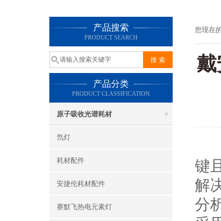
产品搜索
您现在
PRODUCT SEARCH
戴
产品分类
PRODUCT CLASSIFICATION
原子吸收光谱耗材
氘灯
在
耗材配件
键
解
安捷伦耗材配件
分
赛默飞热电元素灯