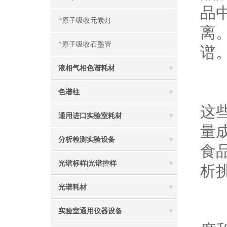
品
*原子吸收元素灯
离
*原子吸收石墨管
谱
液相气相色谱耗材
戴
色谱柱
这
通用进口实验室耗材
量
分析检测实验设备
食
光谱标样|光谱控样
析
光谱耗材
然
实验室通用仪器设备