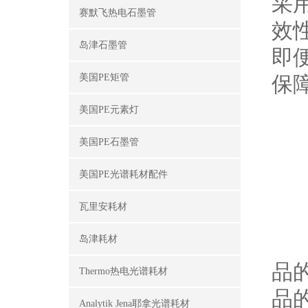
采
赛默飞热电石墨管
效
岛津石墨管
即
美国PE矩管
保
美国PE元素灯
美国PE石墨管
美国PE光谱耗材配件
瓦里安耗材
使
岛津耗材
品
Thermo热电光谱耗材
品
Analytik Jena耶拿光谱耗材