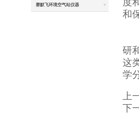
度
赛默飞环境空气站仪器
和
戴
研
这
学
上
下