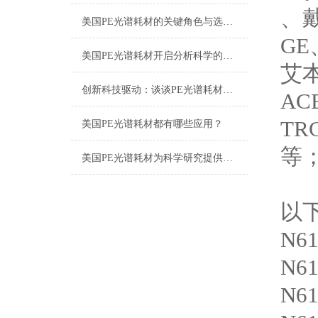
、
美国PE光谱耗材的关键角色与选择指南
G
美国PE光谱耗材开启分析科学的新篇章
艾
创新科技驱动：谈谈PE光谱耗材的应用与发展
A
T
美国PE光谱耗材都有哪些应用？
等
美国PE光谱耗材为科学研究提供有效的支持
以
N6
N6
N6