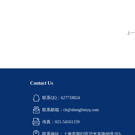
上一
Contact Us
联系QQ：627718824
联系邮箱：ch@shengbinyq.com
传真：021-54161159
联系地址：上海市闵行区沪光东路88号203-