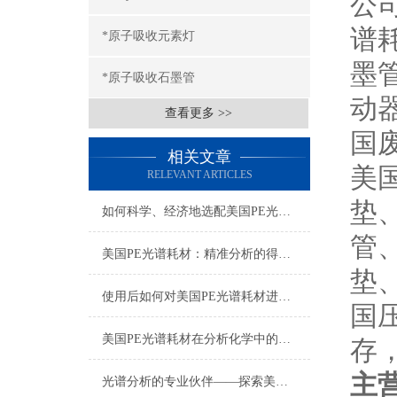
公
谱
*原子吸收元素灯
墨
*原子吸收石墨管
动
查看更多 >>
国
相关文章
美
RELEVANT ARTICLES
垫
如何科学、经济地选配美国PE光谱耗材？
管
美国PE光谱耗材：精准分析的得力助手
垫
使用后如何对美国PE光谱耗材进行正确的清洁和保养？
国
美国PE光谱耗材在分析化学中的多样化应用与技术进展
存
主
光谱分析的专业伙伴——探索美国PE光谱耗材的世界