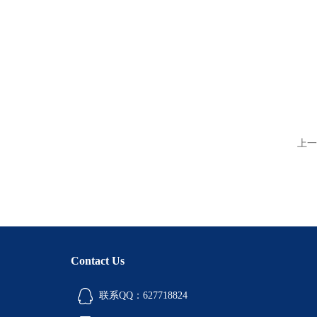
上一
Contact Us
联系QQ：627718824