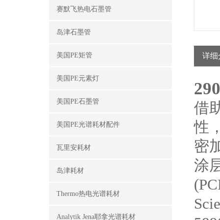
赛默飞热电石墨管
岛津石墨管
美国PE矩管
详细
美国PE元素灯
29
美国PE石墨管
借助
性
美国PE光谱耗材配件
密加
瓦里安耗材
涂
岛津耗材
(P
Thermo热电光谱耗材
Sci
Analytik Jena耶拿光谱耗材