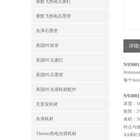
赛默飞热电元素灯
赛默飞热电石墨管
岛津石墨管
美国PE矩管
详细
美国PE元素灯
N93001
Holmium 
美国PE石墨管
每个rk
美国PE光谱耗材配件
N93001
浓度：100
瓦里安耗材
矩阵：2
岛津耗材
体积：5
特点与
Thermo热电光谱耗材
AA和I