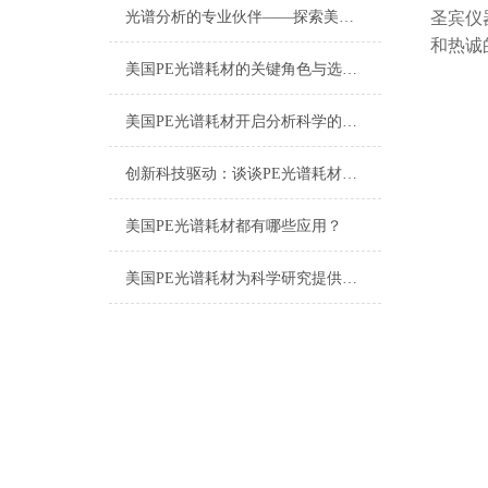
光谱分析的专业伙伴——探索美国PE光谱耗材的世界
圣宾仪
和热诚
美国PE光谱耗材的关键角色与选择指南
美国PE光谱耗材开启分析科学的新篇章
创新科技驱动：谈谈PE光谱耗材的应用与发展
美国PE光谱耗材都有哪些应用？
美国PE光谱耗材为科学研究提供有效的支持