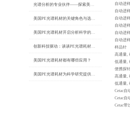
自动进样针,
光谱分析的专业伙伴——探索美国PE光谱耗材的世界
自动进样针,
自动进样针,
美国PE光谱耗材的关键角色与选择指南
自动进样针,
美国PE光谱耗材开启分析科学的新篇章
自动进样针,
自动进样针,
创新科技驱动：谈谈PE光谱耗材的应用与发展
样品针
高通量, 碳
美国PE光谱耗材都有哪些应用？
低通量, 碳
便携探
美国PE光谱耗材为科学研究提供有效的支持
高通量, 碳
低通量, 碳
Cetac
Cetac
Cetac