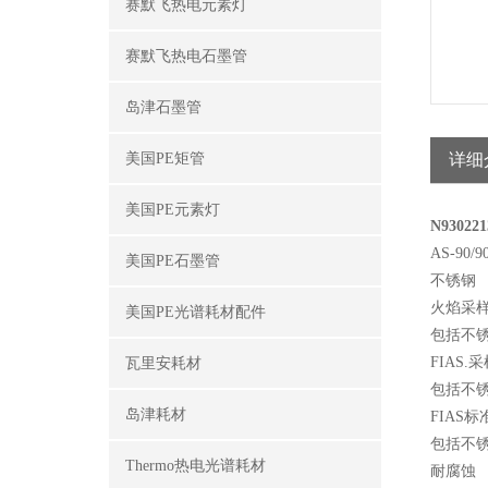
赛默飞热电元素灯
赛默飞热电石墨管
岛津石墨管
美国PE矩管
详细
美国PE元素灯
N9302
AS-90/90
美国PE石墨管
不锈钢
火焰采样针套
美国PE光谱耗材配件
包括不锈钢
FIAS.采
瓦里安耗材
包括不锈钢
岛津耗材
FIAS标准
包括不锈钢
Thermo热电光谱耗材
耐腐蚀