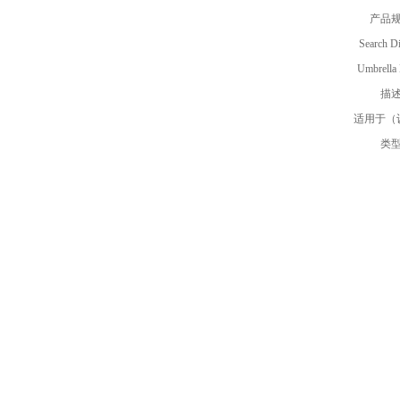
产品
Search D
Umbrella
描
适用于（
类