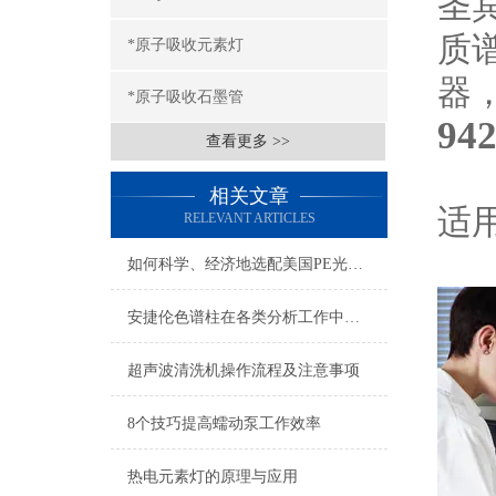
圣
质
*原子吸收元素灯
器
*原子吸收石墨管
94
查看更多 >>
相关文章
适用
RELEVANT ARTICLES
如何科学、经济地选配美国PE光谱耗材？
安捷伦色谱柱在各类分析工作中的应用价值
超声波清洗机操作流程及注意事项
8个技巧提高蠕动泵工作效率
热电元素灯的原理与应用