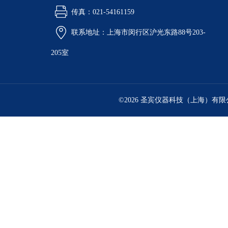
传真：021-54161159
联系地址：上海市闵行区沪光东路88号203-
205室
©2026 圣宾仪器科技（上海）有