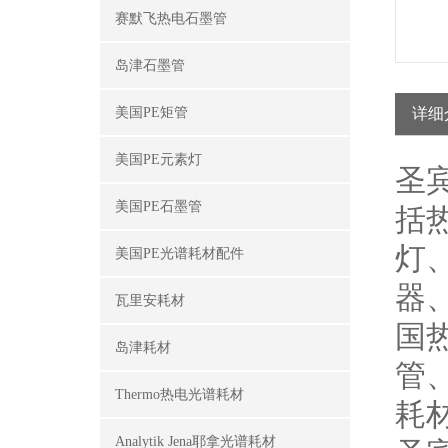
赛默飞热电石墨管
岛津石墨管
美国PE矩管
详细
美国PE元素灯
圣
美国PE石墨管
括
灯
美国PE光谱耗材配件
器
瓦里安耗材
国
岛津耗材
管
Thermo热电光谱耗材
耗
Analytik Jena耶拿光谱耗材