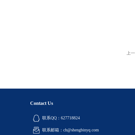
上一
Contact Us
联系QQ：627718824
联系邮箱：ch@shengbinyq.com