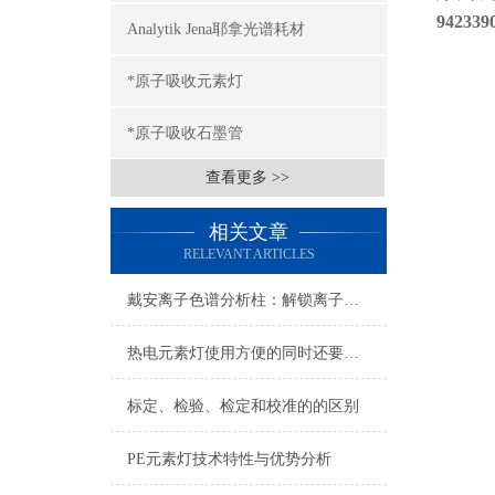
942339
Analytik Jena耶拿光谱耗材
*原子吸收元素灯
*原子吸收石墨管
查看更多 >>
相关文章
RELEVANT ARTICLES
戴安离子色谱分析柱：解锁离子分析的奥秘之门
热电元素灯使用方便的同时还要注意对其进行必要的维护
标定、检验、检定和校准的的区别
PE元素灯技术特性与优势分析