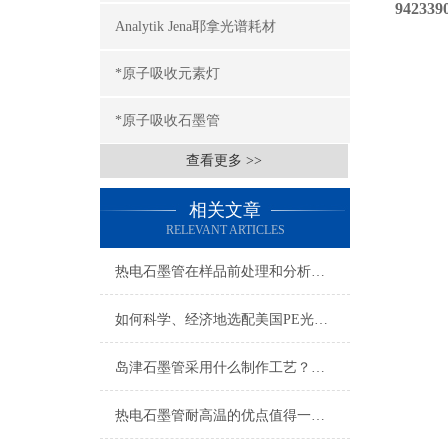
942339
Analytik Jena耶拿光谱耗材
*原子吸收元素灯
*原子吸收石墨管
查看更多 >>
相关文章
RELEVANT ARTICLES
热电石墨管在样品前处理和分析测试中的应用优势
如何科学、经济地选配美国PE光谱耗材？
岛津石墨管采用什么制作工艺？一文就可以让你看懂
热电石墨管耐高温的优点值得一提！