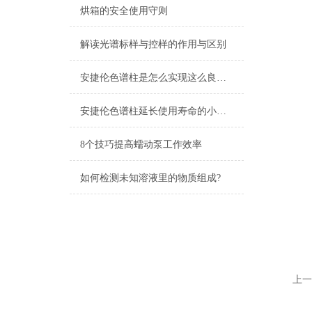
烘箱的安全使用守则
解读光谱标样与控样的作用与区别
安捷伦色谱柱是怎么实现这么良好的性能的？
安捷伦色谱柱延长使用寿命的小技巧
8个技巧提高蠕动泵工作效率
如何检测未知溶液里的物质组成?
上一