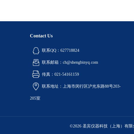
Contact Us
联系QQ：627718824
联系邮箱：ch@shengbinyq.com
传真：021-54161159
联系地址：上海市闵行区沪光东路88号203-
205室
©2026 圣宾仪器科技（上海）有