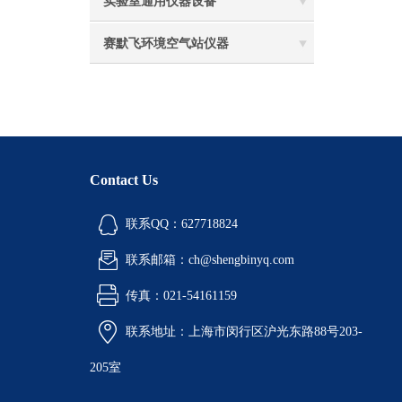
实验室通用仪器设备
赛默飞环境空气站仪器
Contact Us
联系QQ：627718824
联系邮箱：ch@shengbinyq.com
传真：021-54161159
联系地址：上海市闵行区沪光东路88号203-
205室