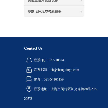
实验室通用仪器设备
赛默飞环境空气站仪器
Contact Us
联系QQ：627718824
联系邮箱：ch@shengbinyq.com
传真：021-54161159
联系地址：上海市闵行区沪光东路88号203-
205室