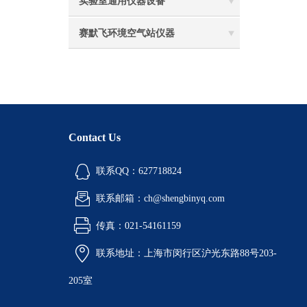
实验室通用仪器设备
赛默飞环境空气站仪器
Contact Us
联系QQ：627718824
联系邮箱：ch@shengbinyq.com
传真：021-54161159
联系地址：上海市闵行区沪光东路88号203-
205室