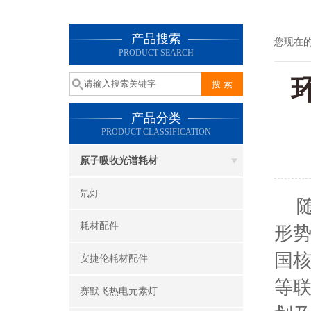
产品搜索
您现在
PRODUCT SEARCH
产品分类
PRODUCT CLASSIFICATION
原子吸收光谱耗材
氘灯
随
耗材配件
形
国核
安捷伦耗材配件
等联
赛默飞热电元素灯