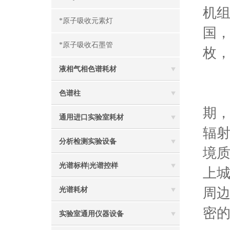
机组
*原子吸收元素灯
国，
*原子吸收石墨管
枚，
液相气相色谱耗材
怎
色谱柱
期
通用进口实验室耗材
辐射
分析检测实验设备
境质
光谱标样|光谱控样
上
周边
光谱耗材
密的
实验室通用仪器设备