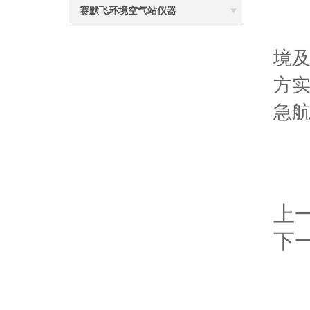
赛默飞环境空气站仪器
此
境
方
急
上
下