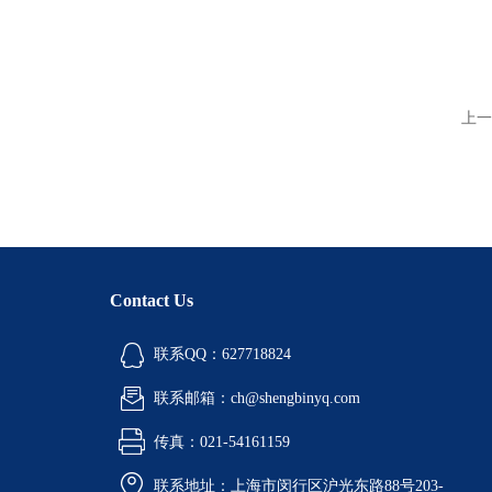
上一
Contact Us
联系QQ：627718824
联系邮箱：ch@shengbinyq.com
传真：021-54161159
联系地址：上海市闵行区沪光东路88号203-