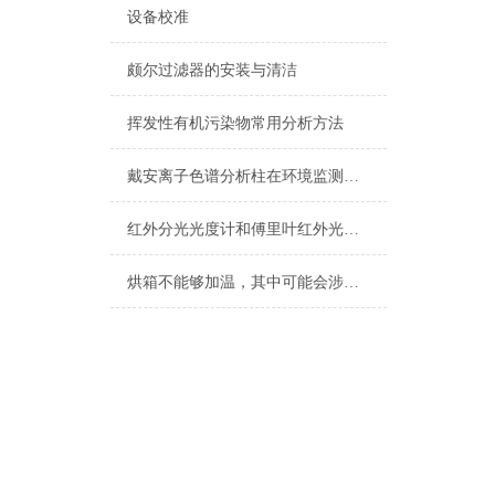
设备校准
颇尔过滤器的安装与清洁
挥发性有机污染物常用分析方法
戴安离子色谱分析柱在环境监测中的关键作用
红外分光光度计和傅里叶红外光谱仪之间的区别
烘箱不能够加温，其中可能会涉及到多个方面