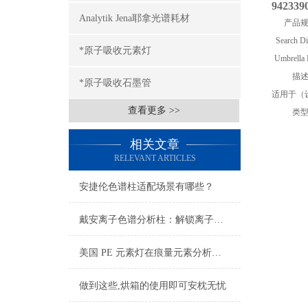
942339
Analytik Jena耶拿光谱耗材
产品
Search Di
*原子吸收元素灯
Umbrella 
描
*原子吸收石墨管
适用于（
查看更多 >>
类
相关文章
RELEVANT ARTICLES
安捷伦色谱柱适配场景有哪些？
戴安离子色谱分析柱：解锁离子分析的奥秘之门
美国 PE 元素灯在痕量元素分析中的应用
做到这些,烘箱的使用即可安枕无忧