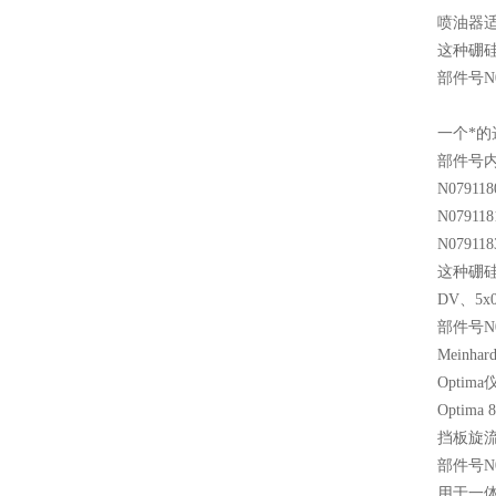
喷油器适
这种硼硅
部件号N0
一个*
部件号
N079118
N079118
N079118
这种硼硅盐
DV、5x
部件号N0
Mein
Opti
Optim
挡板旋
部件号N0
用于一体