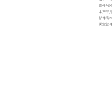
部件号N0
本产品是
部件号N0
雾室部件号