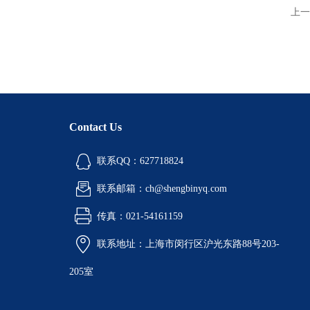
上一
Contact Us
联系QQ：627718824
联系邮箱：ch@shengbinyq.com
传真：021-54161159
联系地址：上海市闵行区沪光东路88号203-
205室