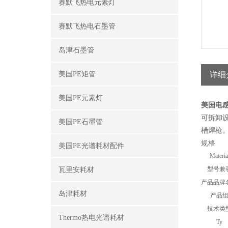
赛默飞热电元素灯
赛默飞热电石墨管
岛津石墨管
美国PE矩管
详细
美国PE元素灯
美国电
可拆卸
美国PE石墨管
槽焊枪
规格
美国PE光谱耗材配件
Materia
型号兼
瓦里安耗材
产品品牌
岛津耗材
产品
技术类
Thermo热电光谱耗材
Ty