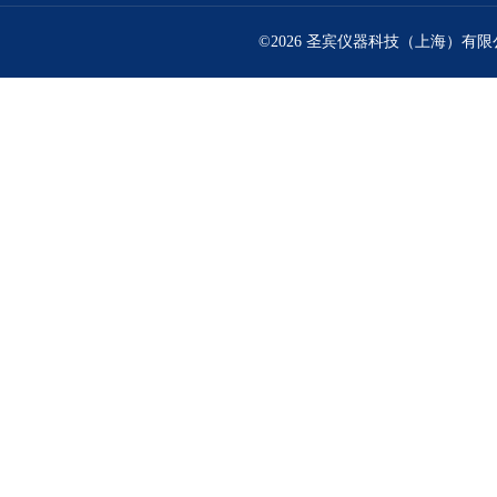
©2026 圣宾仪器科技（上海）有