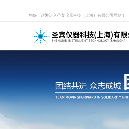
您好，欢迎进入圣宾仪器科技（上海）有限公司网站！