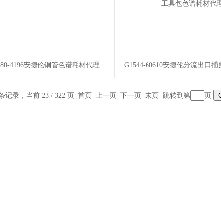
180-4196安捷伦铜管色谱耗材代理
 条记录，当前 23 / 322 页
首页
上一页
下一页
末页
跳转到第
页