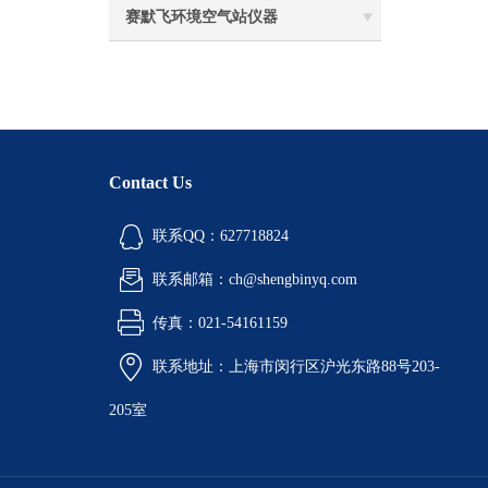
赛默飞环境空气站仪器
Contact Us
联系QQ：627718824
联系邮箱：ch@shengbinyq.com
传真：021-54161159
联系地址：上海市闵行区沪光东路88号203-
205室