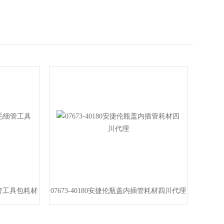
细管工具包耗材
07673-40180安捷伦瓶盖内插管耗材四川代理