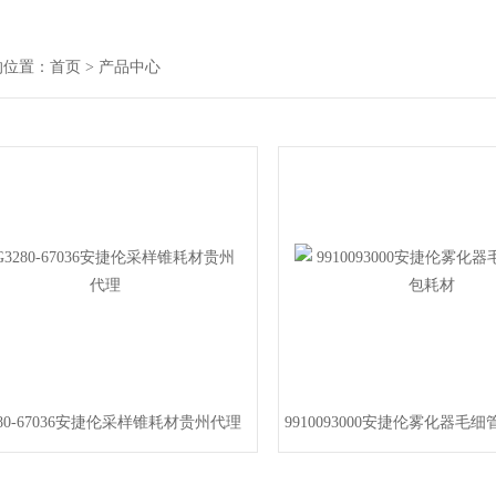
的位置：
首页
> 产品中心
280-67036安捷伦采样锥耗材贵州代理
9910093000安捷伦雾化器毛